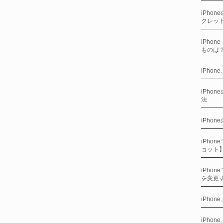
iPho
クレッ
iPho
ものは
iPho
iPho
法
iPho
iPho
ョット
iPho
を変更
iPho
iPho