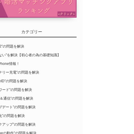
カテゴリー
S12”の問題を解決
らない”を解決【初心者の為の基礎知識】
Phone情報！
テリー充電”の問題を解決
leID”の問題を解決
ワード”の問題を解決
-Fi＆通信”の問題を解決
プデート”の問題を解決
化”の問題を解決
クアップ”の問題を解決
honeの動作”の問題を解決