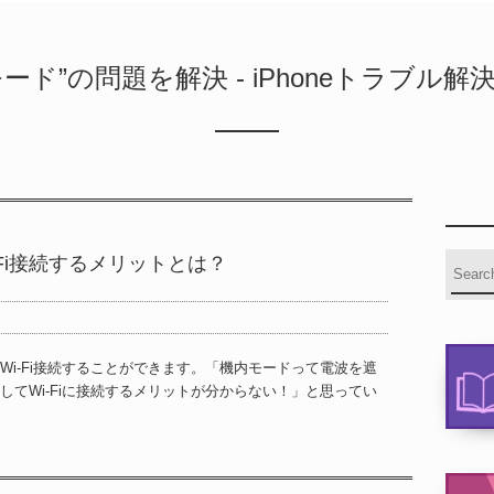
モード”の問題を解決 - iPhoneトラブル解
i-Fi接続するメリットとは？
i-Fi接続することができます。「機内モードって電波を遮
てWi-Fiに接続するメリットが分からない！」と思ってい