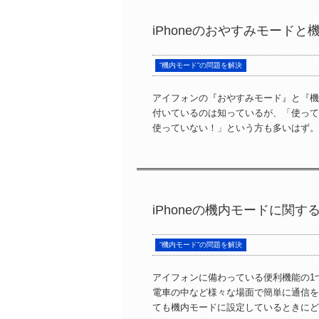
iPhoneのおやすみモード
”機内モード”の問題を解決
アイフォンの『おやすみモード』と『機
付いているのは知っているが、「使って
使っていない！」という方も多いはず。&n
iPhoneの機内モードに関す
”機内モード”の問題を解決
アイフォンに備わっている便利機能の1
電車の中など様々な場面で簡単に通信を
ても機内モードに設定しているときにどう