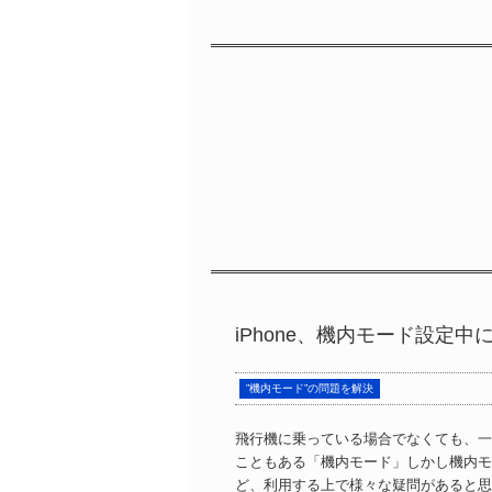
iPhone、機内モード設定
”機内モード”の問題を解決
飛行機に乗っている場合でなくても、一
こともある「機内モード」しかし機内モ
ど、利用する上で様々な疑問があると思い