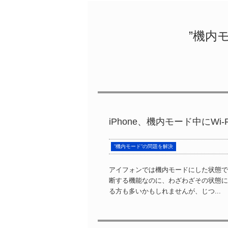
”機内
iPhone、機内モード中にW
”機内モード”の問題を解決
アイフォンでは機内モードにした状態でW
断する機能なのに、わざわざその状態にし
る方も多いかもしれませんが、じつ...