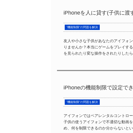
iPhoneを人に貸す(子供
”機能制限”の問題を解決
友人や小さな子供があなたのアイフォン
りませんか？本当にゲームをプレイする
を見られたり変な操作をされたりしたら困
iPhoneの機能制限で設定
”機能制限”の問題を解決
アイフォンではペアレンタルコントロー
子供の使うアイフォンで不適切な動画を
め、何を制限できるのか分からないという