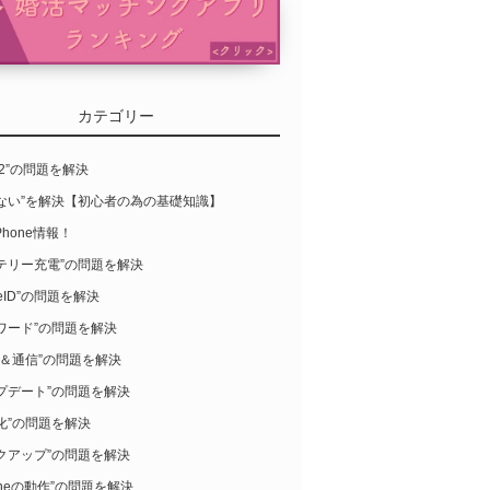
カテゴリー
S12”の問題を解決
らない”を解決【初心者の為の基礎知識】
Phone情報！
テリー充電”の問題を解決
leID”の問題を解決
ワード”の問題を解決
-Fi＆通信”の問題を解決
プデート”の問題を解決
化”の問題を解決
クアップ”の問題を解決
honeの動作”の問題を解決