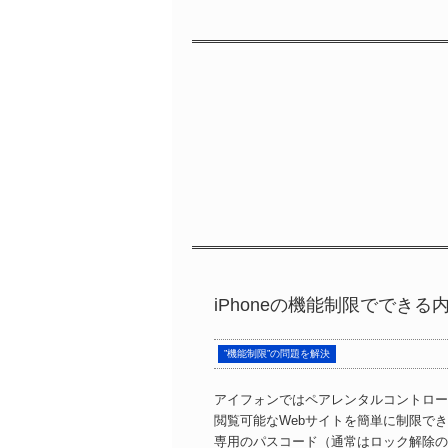
iPhoneの機能制限ででき
”機能制限”の問題を解決
アイフォンではペアレンタルコントロー
閲覧可能なWebサイトを簡単に制限で
専用のパスコード（通常はロック解除のパ