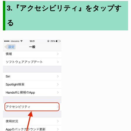
3.『アクセシビリティ』をタップす
る