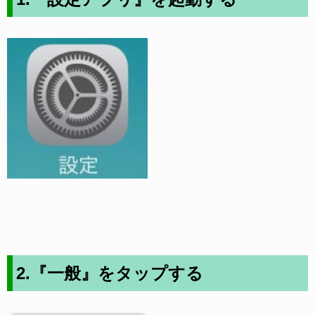
2.『一般』をタップする