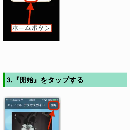
3.『開始』をタップする