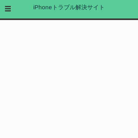
iPhoneトラブル解決サイト