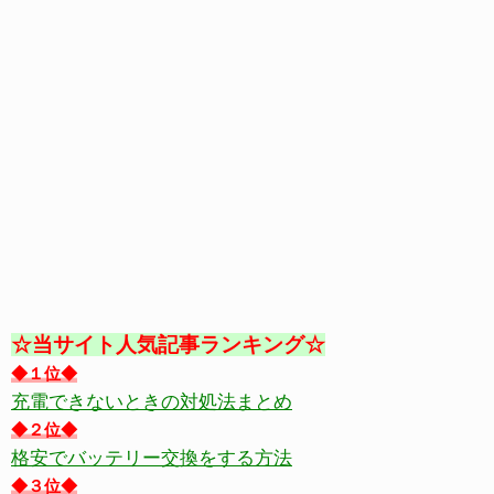
☆当サイト人気記事ランキング☆
◆１位◆
充電できないときの対処法まとめ
◆２位◆
格安でバッテリー交換をする方法
◆３位◆