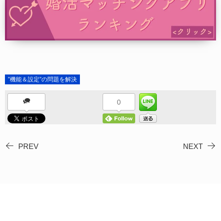
”機能＆設定”の問題を解決
0
PREV
NEXT