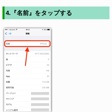
4.『名前』をタップする