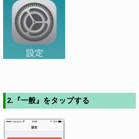
2.『一般』をタップする