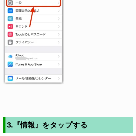
3.『情報』をタップする