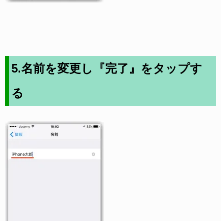
5.名前を変更し『完了』をタップす
る