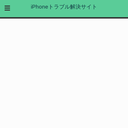
iPhoneトラブル解決サイト