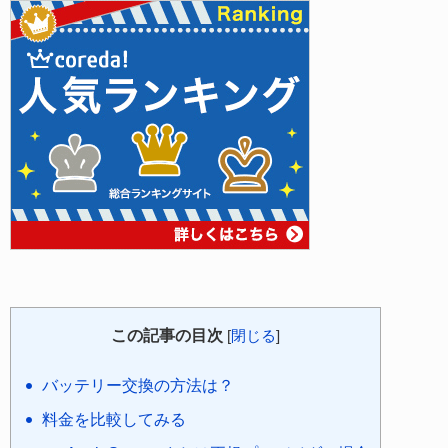
この記事の目次
[
閉じる
]
バッテリー交換の方法は？
料金を比較してみる