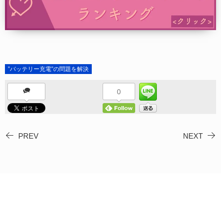
”バッテリー充電”の問題を解決
0
PREV
NEXT