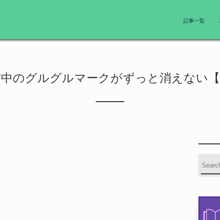
記事一覧
e通信中のグルグルマークがずっと消えない