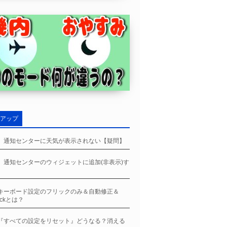
アップ
ne、通知センターに天気が表示されない【疑問】
ne、通知センターのウィジェットに追加(非表示)す
neキーボード設定のフリックのみ＆自動修正＆
ockとは？
ne『すべての設定をリセット』どうなる？消える