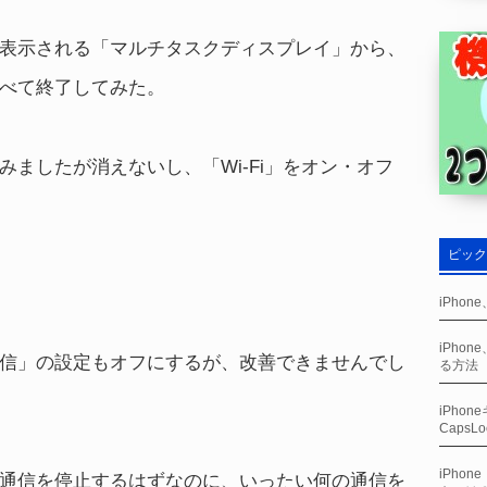
表示される「マルチタスクディスプレイ」から、
べて終了してみた。
ましたが消えないし、「Wi-Fi」をオン・オフ
ピック
iPho
iPho
信」の設定もオフにするが、改善できませんでし
る方法
iPho
CapsL
iPho
通信を停止するはずなのに、いったい何の通信を