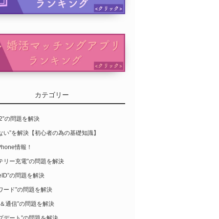
カテゴリー
S12”の問題を解決
らない”を解決【初心者の為の基礎知識】
Phone情報！
テリー充電”の問題を解決
leID”の問題を解決
ワード”の問題を解決
-Fi＆通信”の問題を解決
プデート”の問題を解決