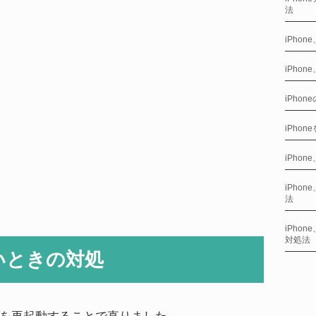
法
iPho
iPhon
iPho
iPho
iPho
iPho
法
iPho
対処法
いときの対処