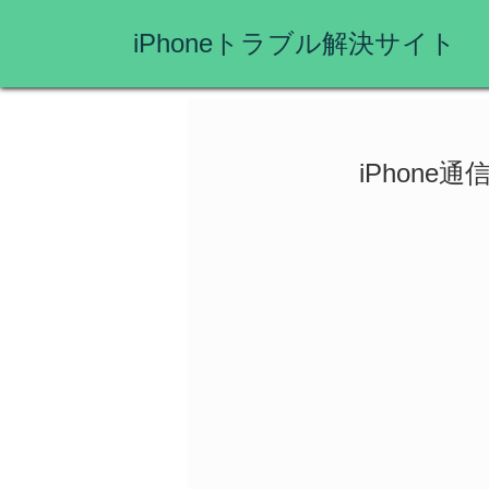
iPhoneトラブル解決サイト
iPhon