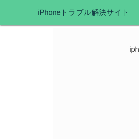
iPhoneトラブル解決サイト
i