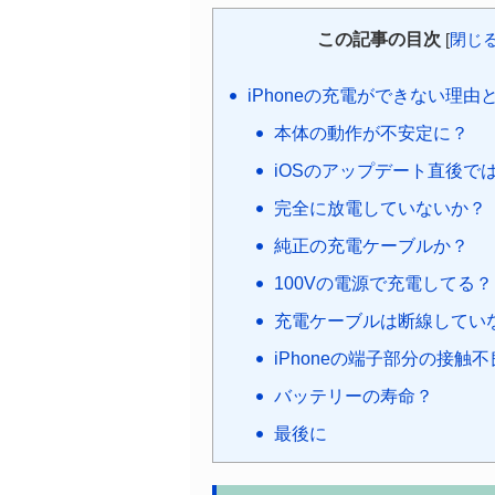
この記事の目次
[
閉じ
iPhoneの充電ができない理由
本体の動作が不安定に？
iOSのアップデート直後で
完全に放電していないか？
純正の充電ケーブルか？
100Vの電源で充電してる？
充電ケーブルは断線してい
iPhoneの端子部分の接触
バッテリーの寿命？
最後に