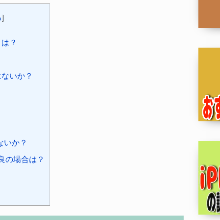
る
]
とは？
はないか？
ないか？
不良の場合は？