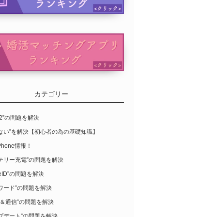
カテゴリー
S12”の問題を解決
らない”を解決【初心者の為の基礎知識】
Phone情報！
テリー充電”の問題を解決
leID”の問題を解決
ワード”の問題を解決
-Fi＆通信”の問題を解決
プデート”の問題を解決