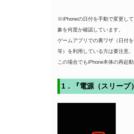
※iPhoneの日付を手動で変更
象を何度か確認しています。
ゲームアプリでの裏ワザ（日付を
等）を利用している方は要注意。
この場合でもiPhone本体の再起
1．『電源（スリープ