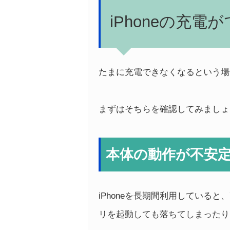
iPhoneの充
たまに充電できなくなるという場
まずはそちらを確認してみましょ
本体の動作が不安
iPhoneを長期間利用している
リを起動しても落ちてしまったりと