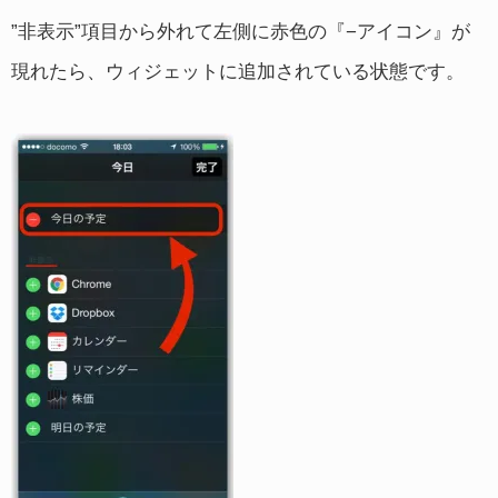
”非表示”項目から外れて左側に赤色の『−アイコン』が
現れたら、ウィジェットに追加されている状態です。