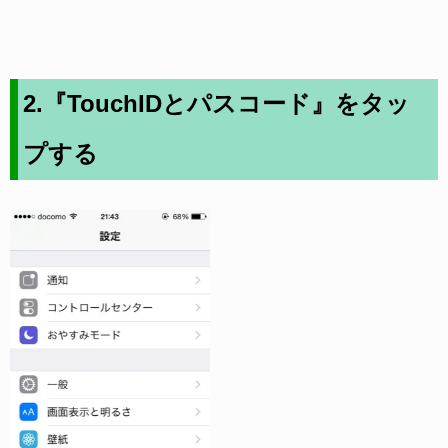
2.『TouchIDとパスコード』をタッ
プする