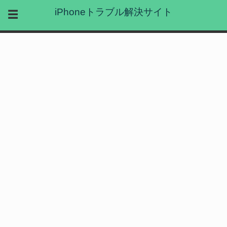
iPhoneトラブル解決サイト