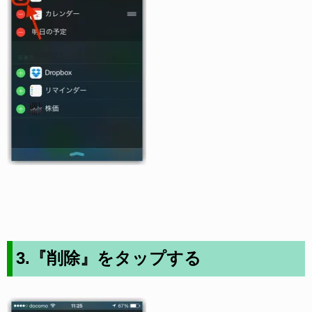
3.『削除』をタップする