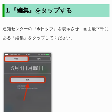
1.『編集』をタップする
通知センターの『今日タブ』を表示させ、画面最下部に
ある『編集』をタップしてください。