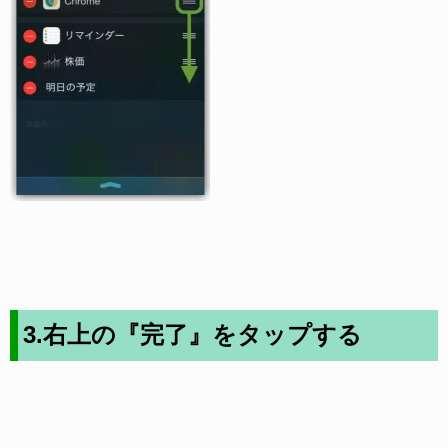
3.右上の『完了』をタップする