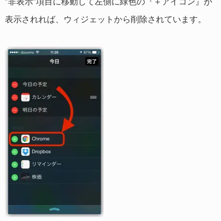
”非表示”項目に移動して左側に緑色の『＋アイコン』が
表示されれば、ウィジェットから削除されています。