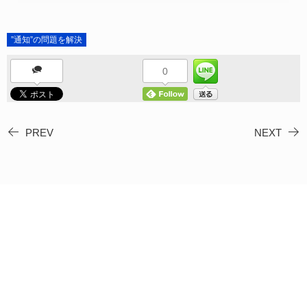
”通知”の問題を解決
0
PREV
NEXT