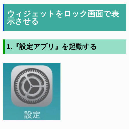
ウィジェットをロック画面で表
示させる
1.『設定アプリ』を起動する