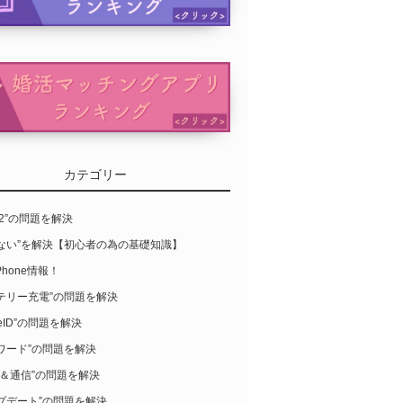
カテゴリー
S12”の問題を解決
らない”を解決【初心者の為の基礎知識】
Phone情報！
テリー充電”の問題を解決
leID”の問題を解決
ワード”の問題を解決
-Fi＆通信”の問題を解決
プデート”の問題を解決