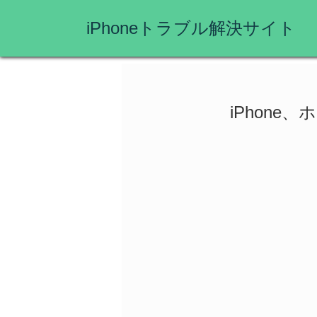
iPhoneトラブル解決サイト
iPhon