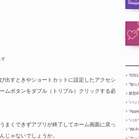
ます
”iO
を呼び出すときやショートカットに設定したアクセシ
”知
ームボタンをダブル（トリプル）クリックする必
新型i
”バッ
”App
”パス
うまくできずアプリが終了してホーム画面に戻っ
”Wi
んじゃないでしょうか。
”アッ