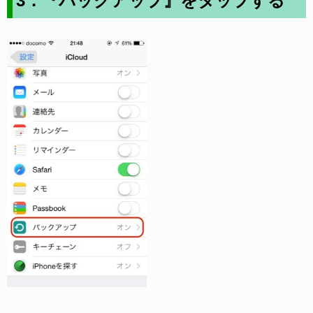
3．『バックアップ』をタップする