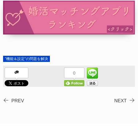
”機能＆設定”の問題を解決
0
PREV
NEXT