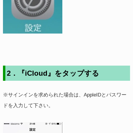
2．『iCloud』をタップする
※サインインを求められた場合は、AppleIDとパスワー
ドを入力して下さい。