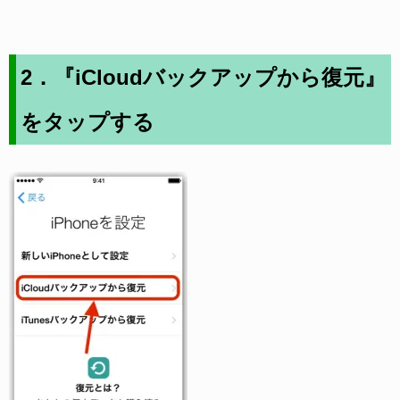
2．『iCloudバックアップから復元』
をタップする