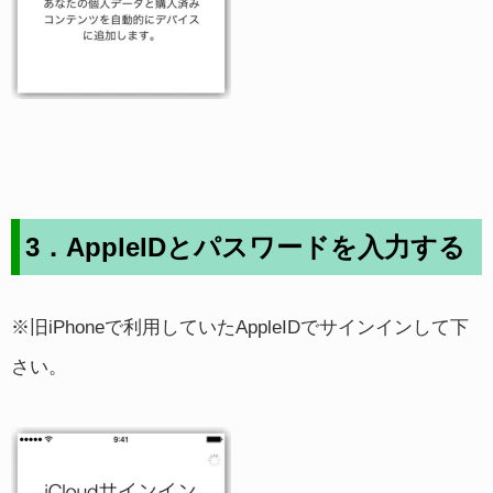
3．AppleIDとパスワードを入力する
※旧iPhoneで利用していたAppleIDでサインインして下
さい。