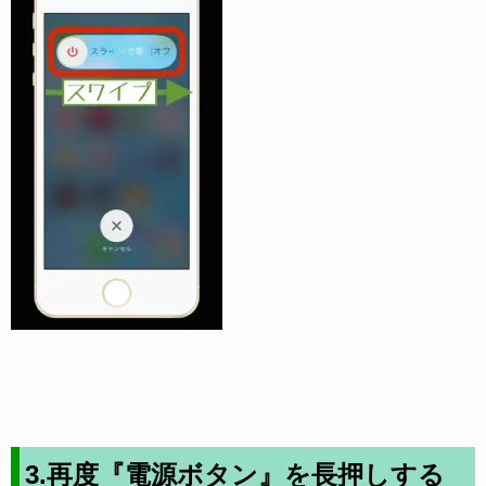
3.再度『電源ボタン』を長押しする