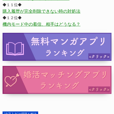
◆１１位◆
購入履歴が完全削除できない時の対処法
◆１２位◆
機内モード中の着信、相手はどうなる？