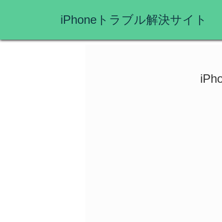
iPhoneトラブル解決サイト
iP