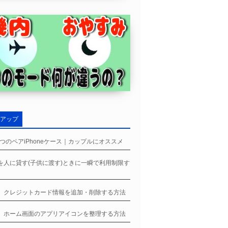
アップ
つのペアiPhoneケース｜カップルにオススメ
neを人に貸す(子供に渡す)ときに一瞬で利用制限す
ne、クレジットカード情報を追加・削除する方法
ne、ホーム画面のアプリアイコンを整理する方法