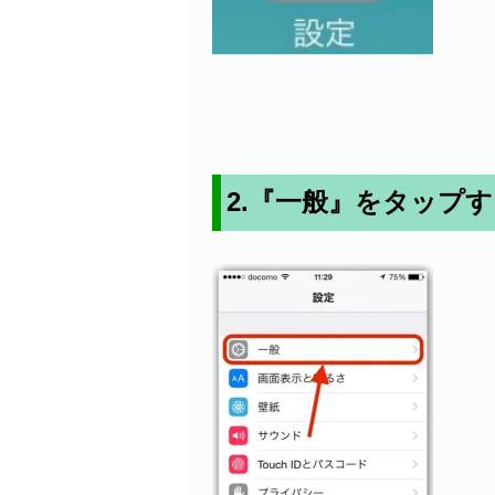
2.『一般』をタップ