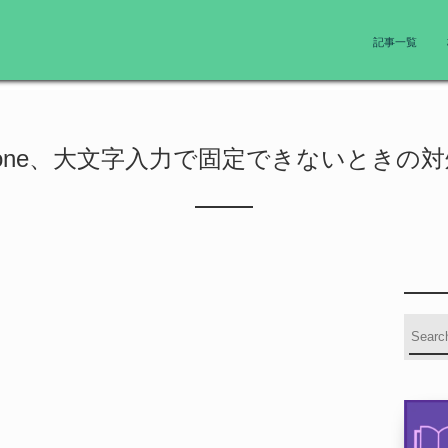
記事一覧
hone、大文字入力で固定できないときの