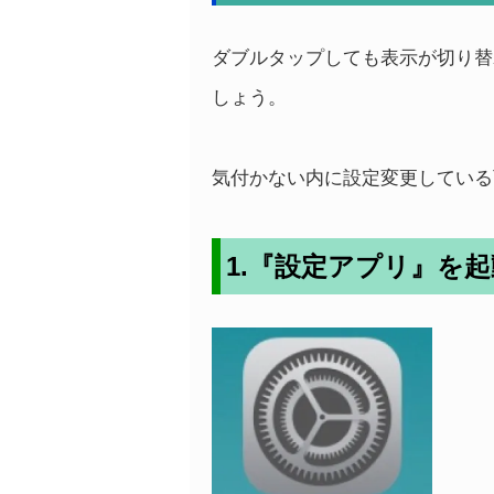
ダブルタップしても表示が切り替
しょう。
気付かない内に設定変更している
1.『設定アプリ』を