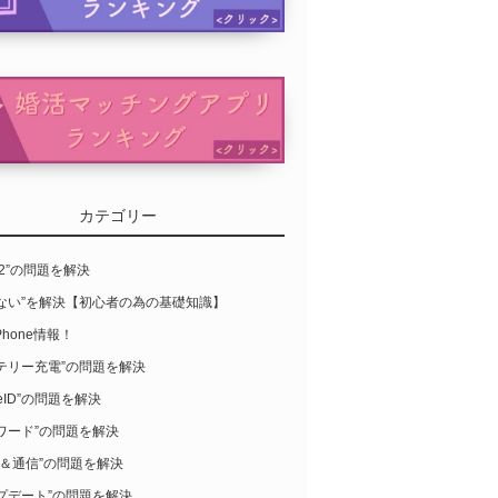
カテゴリー
S12”の問題を解決
らない”を解決【初心者の為の基礎知識】
Phone情報！
テリー充電”の問題を解決
leID”の問題を解決
ワード”の問題を解決
-Fi＆通信”の問題を解決
プデート”の問題を解決