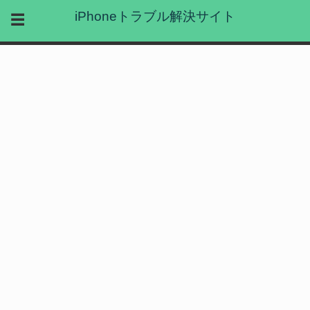
iPhoneトラブル解決サイト