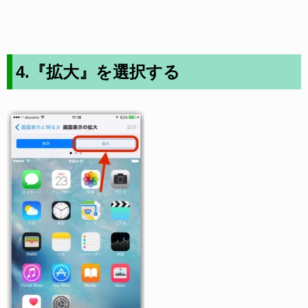
4.『拡大』を選択する