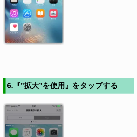
6.『”拡大”を使用』をタップする