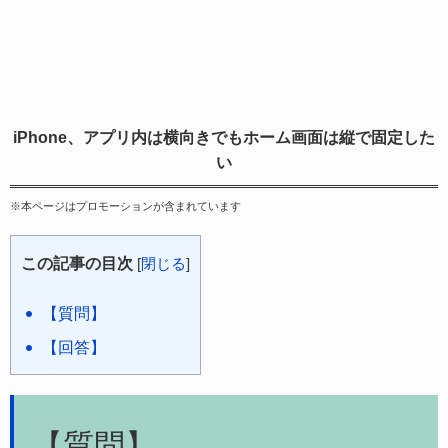
iPhone、アプリ内は横向きでもホーム画面は縦で固定した
い
※本ページはプロモーションが含まれています
この記事の目次
[
閉じる
]
【質問】
【回答】
【質問】