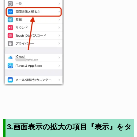
3.画面表示の拡大の項目『表示』をタ