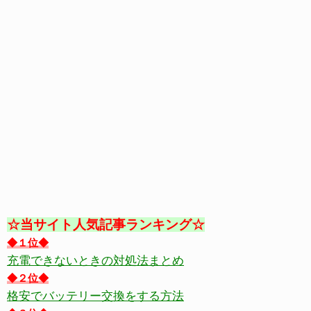
☆当サイト人気記事ランキング☆
◆１位◆
充電できないときの対処法まとめ
◆２位◆
格安でバッテリー交換をする方法