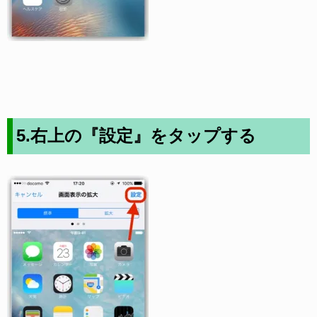
5.右上の『設定』をタップする