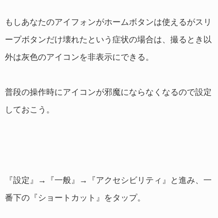
もしあなたのアイフォンがホームボタンは使えるがスリ
ープボタンだけ壊れたという症状の場合は、撮るとき以
外は灰色のアイコンを非表示にできる。
普段の操作時にアイコンが邪魔にならなくなるので設定
しておこう。
『設定』→『一般』→『アクセシビリティ』と進み、一
番下の『ショートカット』をタップ。