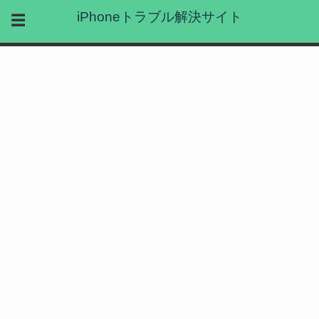
iPhoneトラブル解決サイト