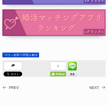
”ボタン故障”の問題を解決
0
PREV
NEXT