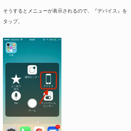
そうするとメニューが表示されるので、『デバイス』を
タップ。