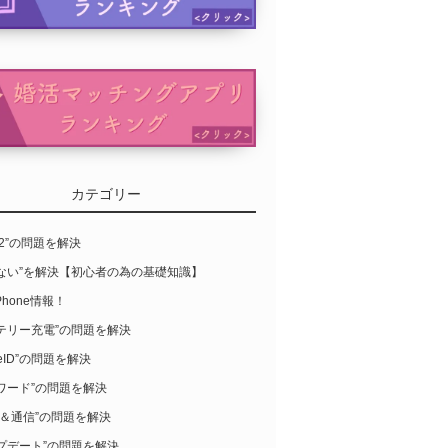
カテゴリー
S12”の問題を解決
らない”を解決【初心者の為の基礎知識】
Phone情報！
テリー充電”の問題を解決
leID”の問題を解決
ワード”の問題を解決
-Fi＆通信”の問題を解決
プデート”の問題を解決