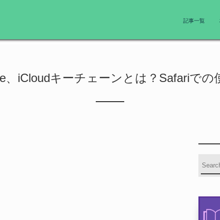
記事一覧
one、iCloudキーチェーンとは？Safariで