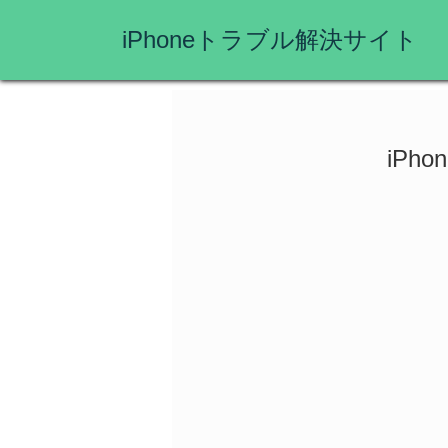
iPhoneトラブル解決サイト
iPh