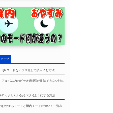
アップ
ne、QRコードをアプリ無しで読み込む方法
ne、アルバム内のビデオ(動画)が削除できない時の
neをロックしない(かけない)ようにする方法
neのおやすみモードと機内モードの違い！一覧表