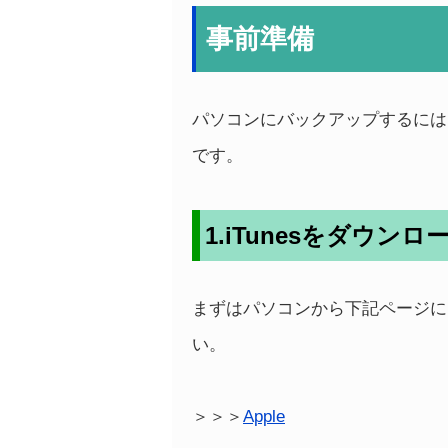
事前準備
パソコンにバックアップするには、A
です。
1.iTunesをダウン
まずはパソコンから下記ページにア
い。
＞＞＞
Apple