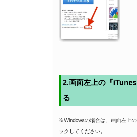
2.画面左上の『iTu
る
※Windowsの場合は、画面左
ックしてください。