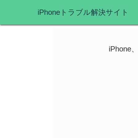
iPhoneトラブル解決サイト
iPho