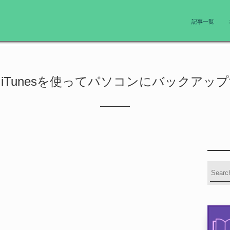
記事一覧
ne、iTunesを使ってパソコンにバックアッ