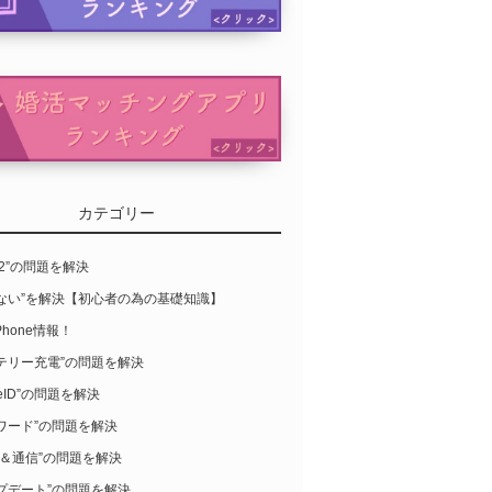
カテゴリー
S12”の問題を解決
らない”を解決【初心者の為の基礎知識】
Phone情報！
テリー充電”の問題を解決
leID”の問題を解決
ワード”の問題を解決
-Fi＆通信”の問題を解決
プデート”の問題を解決