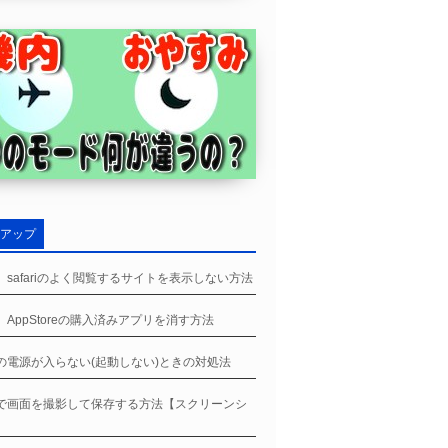
アップ
ne、safariのよく閲覧するサイトを表示しない方法
ne、AppStoreの購入済みアプリを消す方法
neの電源が入らない(起動しない)ときの対処法
neで画面を撮影して保存する方法【スクリーンシ
】