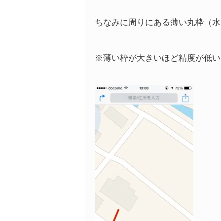
ちなみに周りにある薄い丸枠（水
※薄い枠が大きいほど精度が低い