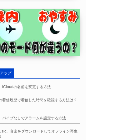
アップ
ne、iCloudの名前を変更する方法
neの着信履歴で着信した時間を確認する方法は？
】
ne、バイブなしでアラームを設定する方法
eMusic、音楽をダウンロードしてオフライン再生
法