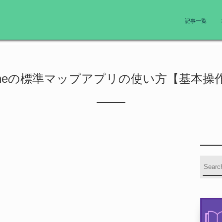
記事一覧
honeの標準マップアプリの使い方【基本操