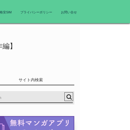
格安SIM
プライバシーポリシー
お問い合せ
作編】
サイト内検索