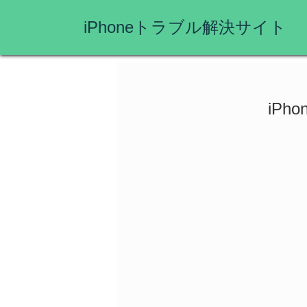
iPhoneトラブル解決サイト
iP