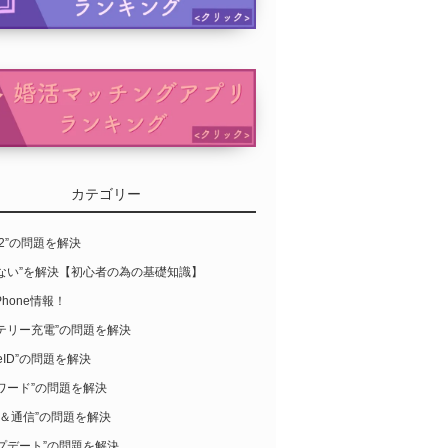
カテゴリー
S12”の問題を解決
らない”を解決【初心者の為の基礎知識】
Phone情報！
テリー充電”の問題を解決
leID”の問題を解決
ワード”の問題を解決
-Fi＆通信”の問題を解決
プデート”の問題を解決