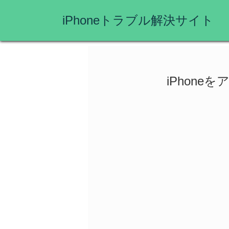
iPhoneトラブル解決サイト
iPhon