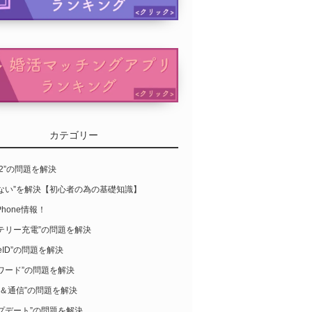
カテゴリー
S12”の問題を解決
らない”を解決【初心者の為の基礎知識】
Phone情報！
テリー充電”の問題を解決
leID”の問題を解決
ワード”の問題を解決
-Fi＆通信”の問題を解決
プデート”の問題を解決