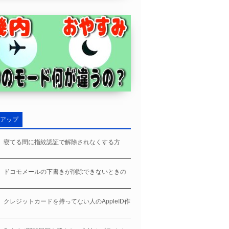
アップ
ne、寝てる間に指紋認証で解除されなくする方
ne、ドコモメールの下書きが削除できないときの
ne、クレジットカードを持ってない人のAppleID作