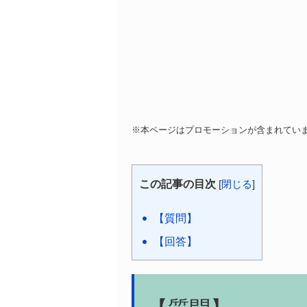
※本ページはプロモーションが含まれてい
この記事の目次
[
閉じる
]
【質問】
【回答】