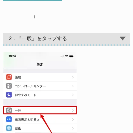
↓
2．『一般』をタップする