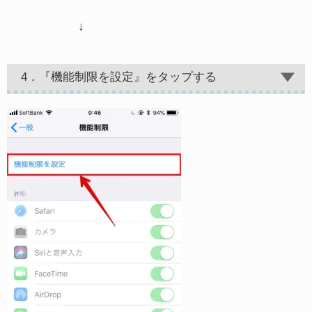
↓
4．『機能制限を設定』をタップする