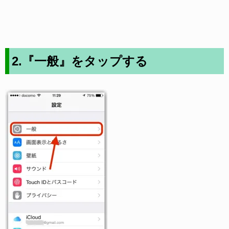
2.『一般』をタップする