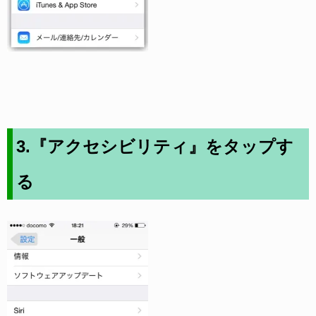
3.『アクセシビリティ』をタップす
る