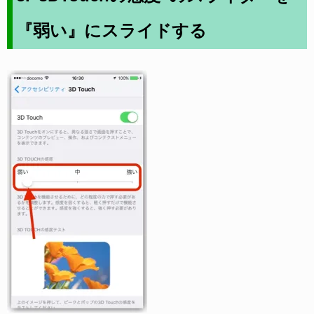
『弱い』にスライドする