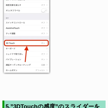
5.”3DTouchの感度”のスライダーを