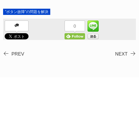
”ボタン故障”の問題を解決
0
PREV
NEXT