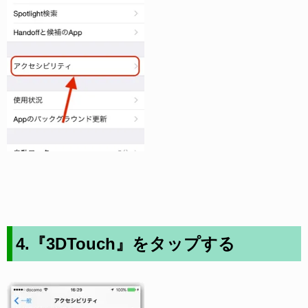
4.『3DTouch』をタップする