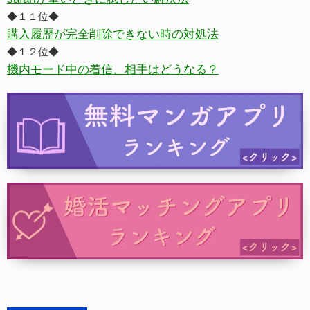
◆１１位◆
購入履歴が完全削除できない時の対処法
◆１２位◆
機内モード中の着信、相手はどうなる？