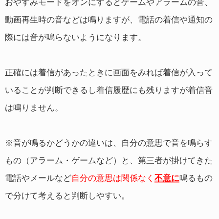
おやすみモードをオンにするとゲームやアラームの音、
動画再生時の音などは鳴りますが、電話の着信や通知の
際には音が鳴らないようになります。
正確には着信があったときに画面をみれば着信が入って
いることが判断できるし着信履歴にも残りますが着信音
は鳴りません。
※音が鳴るかどうかの違いは、自分の意思で音を鳴らす
もの（アラーム・ゲームなど）と、第三者が掛けてきた
電話やメールなど
自分の意思は関係なく
不意に
鳴るもの
で分けて考えると判断しやすい。