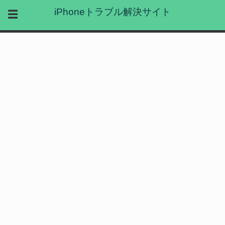
iPhoneトラブル解決サイト