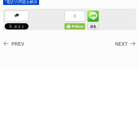
”電話”の問題を解決
0
PREV
NEXT