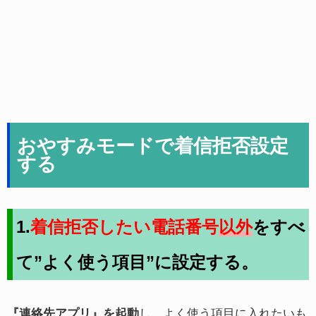
おやすみモードで着信拒否設定
する
1.
着信拒否したい電話番号
以外
をすべ
て”よく使う項目”に設定する。
『連絡先アプリ』を起動
し、よく使う項目に入れたいも