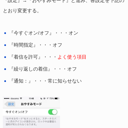
『設定』→『おやすみモード』と進み、各設定を下記の
とおり変更する。
『今すぐオン/オフ』・・・オン
『時間指定』・・・オフ
『着信を許可』・・・
よく使う項目
『繰り返しの着信』・・・オフ
『通知：』・・・常に知らせない